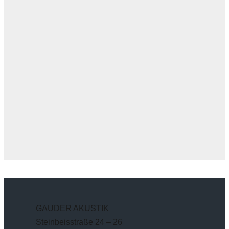
GAUDER AKUSTIK
Steinbeisstraße 24 – 26