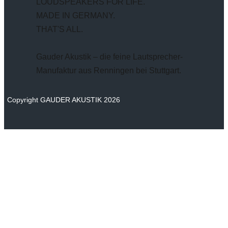
LOUDSPEAKERS FOR LIFE.
MADE IN GERMANY.
THAT'S ALL.
Gauder Akustik – die feine Lautsprecher-
Manufaktur aus Renningen bei Stuttgart.
Copyright GAUDER AKUSTIK 2026