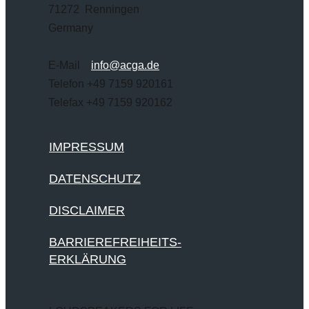
71272 Renningen
Germany
E-Mail
info@acga.de
Telefon +49 7159 920161
Telefax +49 7159 920162
IMPRESSUM
DATENSCHUTZ
DISCLAIMER
BARRIEREFREIHEITS-
ERKLÄRUNG