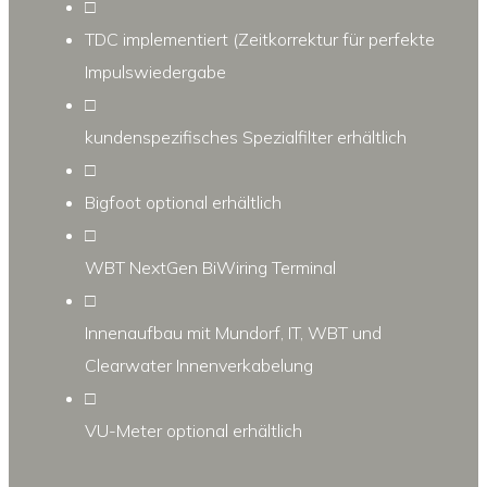
□
TDC implementiert (Zeitkorrektur für perfekte
Impulswiedergabe
□
kundenspezifisches Spezialfilter erhältlich
□
Bigfoot optional erhältlich
□
WBT NextGen BiWiring Terminal
□
Innenaufbau mit Mundorf, IT, WBT und
Clearwater Innenverkabelung
□
VU-Meter optional erhältlich