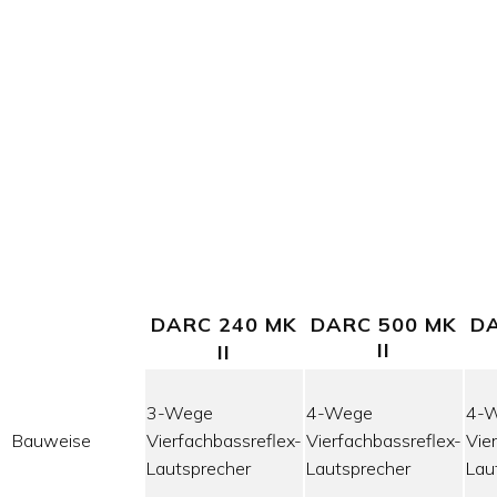
DARC 240 MK
DARC 500 MK
DA
II
II
3-Wege
4-Wege
4-
Bauweise
Vierfachbassreflex-
Vierfachbassreflex-
Vie
Lautsprecher
Lautsprecher
Lau