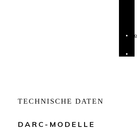
Ko
.
TECHNISCHE DATEN
DARC-MODELLE