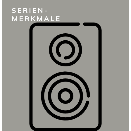
SERIEN-
MERKMALE