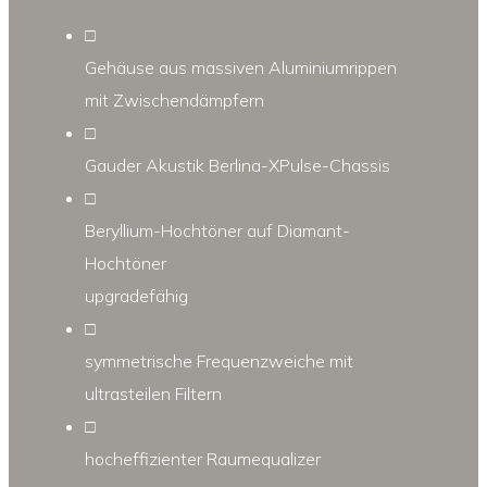
□
Gehäuse aus massiven Aluminiumrippen
mit Zwischendämpfern
□
Gauder Akustik Berlina-XPulse-Chassis
□
Beryllium-Hochtöner auf Diamant-
Hochtöner
upgradefähig
□
symmetrische Frequenzweiche mit
ultrasteilen Filtern
□
hocheffizienter Raumequalizer