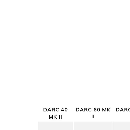
DARC 40
DARC 60 MK
DARC
II
MK II