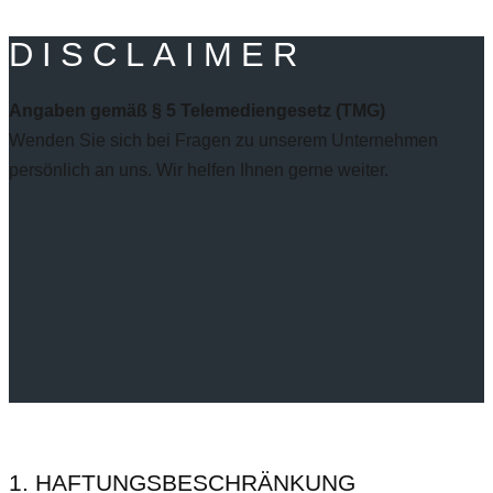
DISCLAIMER
Angaben gemäß § 5 Telemediengesetz (TMG)
Wenden Sie sich bei Fragen zu unserem Unternehmen
persönlich an uns. Wir helfen Ihnen gerne weiter.
1. HAFTUNGSBESCHRÄNKUNG