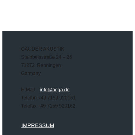
GAUDER AKUSTIK
Steinbeisstraße 24 – 26
71272 Renningen
Germany
E-Mail
info@acga.de
Telefon +49 7159 920161
Telefax +49 7159 920162
IMPRESSUM