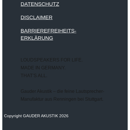
DATENSCHUTZ
DISCLAIMER
BARRIEREFREIHEITS-
ERKLÄRUNG
LOUDSPEAKERS FOR LIFE.
MADE IN GERMANY.
THAT'S ALL.
Gauder Akustik – die feine Lautsprecher-
Manufaktur aus Renningen bei Stuttgart.
Copyright GAUDER AKUSTIK 2026