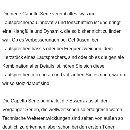
Die neue Capello-Serie vereint alles, was im
Lautsprecherbau innovativ und fortschrittlich ist und bringt
eine Klangfülle und Dynamik, die so bisher nicht zu finden
war. Ob es Verbesserungen bei Gehäusen, bei
Lautsprecherchassis oder bei Frequenzweichen, dem
Herzstück eines Lautsprechers, sind oder ob es die geniale
Kombination aller Details ist, hören Sie sich diese
Lautsprecher in Ruhe an und vollziehen Sie es nach, warum
wir so stolz darauf sind!
Die Capello Serie beinhaltet die Essenz aus all den
Vorgänger-Serien, die weltweit schon so erfolgreich waren.
Technische Weiterentwicklungen sind selten von außen so
deutlich zu erkennen, aber schon bei den ersten Tönen