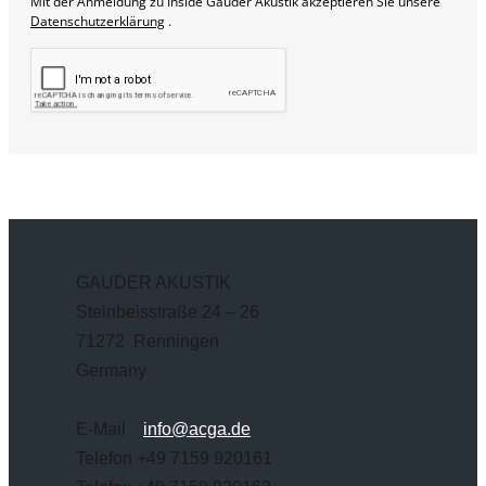
Mit der Anmeldung zu Inside Gauder Akustik akzeptieren Sie unsere
Datenschutzerklärung
.
GAUDER AKUSTIK
Steinbeisstraße 24 – 26
71272 Renningen
Germany
E-Mail
info@acga.de
Telefon +49 7159 920161