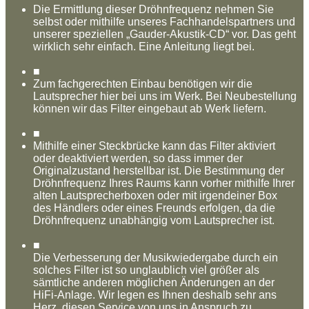
Die Ermittlung dieser Dröhnfrequenz nehmen Sie
selbst oder mithilfe unseres Fachhandelspartners und
unserer speziellen „Gauder-Akustik-CD“ vor. Das geht
wirklich sehr einfach. Eine Anleitung liegt bei.
■
Zum fachgerechten Einbau benötigen wir die
Lautsprecher hier bei uns im Werk. Bei Neubestellung
können wir das Filter eingebaut ab Werk liefern.
■
Mithilfe einer Steckbrücke kann das Filter aktiviert
oder deaktiviert werden, so dass immer der
Originalzustand herstellbar ist. Die Bestimmung der
Dröhnfrequenz Ihres Raums kann vorher mithilfe Ihrer
alten Lautsprecherboxen oder mit irgendeiner Box
des Händlers oder eines Freunds erfolgen, da die
Dröhnfrequenz unabhängig vom Lautsprecher ist.
■
Die Verbesserung der Musikwiedergabe durch ein
solches Filter ist so unglaublich viel größer als
sämtliche anderen möglichen Änderungen an der
HiFi-Anlage. Wir legen es Ihnen deshalb sehr ans
Herz, diesen Service von uns in Anspruch zu