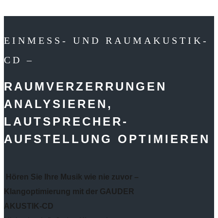
EINMESS- UND RAUMAKUSTIK-
CD –
RAUMVERZERRUNGEN
ANALYSIEREN,
LAUTSPRECHER-
AUFSTELLUNG OPTIMIEREN
Hören Sie Ihre Musik wie nie zuvor –
Klangoptimierung mit der GAUDER
AKUSTIK-CD