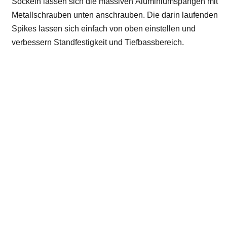
Sockeln lassen sich die massiven Aluminiumspangen mit
Metallschrauben unten anschrauben. Die darin laufenden
Spikes lassen sich einfach von oben einstellen und
verbessern Standfestigkeit und Tiefbassbereich.