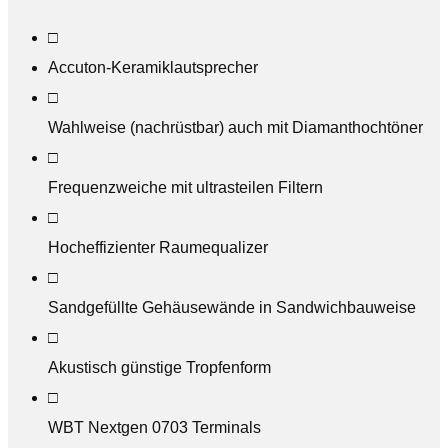
□
Accuton-Keramiklautsprecher
□
Wahlweise (nachrüstbar) auch mit Diamanthochtöner
□
Frequenzweiche mit ultrasteilen Filtern
□
Hocheffizienter Raumequalizer
□
Sandgefüllte Gehäusewände in Sandwichbauweise
□
Akustisch günstige Tropfenform
□
WBT Nextgen 0703 Terminals