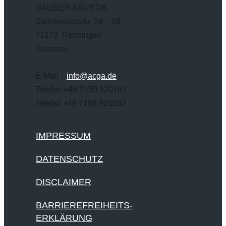
GAUDER AKUSTIK
Steinbeisstraße 24 – 26
71272 Renningen
Germany
E-Mail
info@acga.de
Telefon +49 7159 920161
Telefax +49 7159 920162
IMPRESSUM
DATENSCHUTZ
DISCLAIMER
BARRIEREFREIHEITS-
ERKLÄRUNG