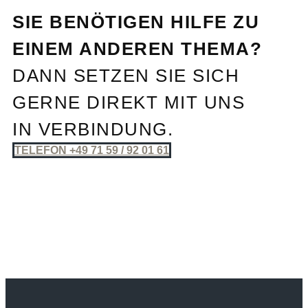
SIE BENÖTIGEN HILFE ZU
EINEM ANDEREN THEMA?
DANN SETZEN SIE SICH
GERNE DIREKT MIT UNS
IN VERBINDUNG.
TELEFON +49 71 59 / 92 01 61