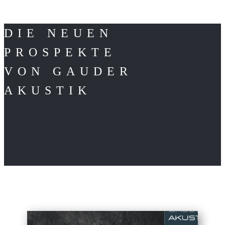
DIE NEUEN
PROSPEKTE
VON GAUDER
AKUSTIK